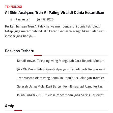
TEKNOLOGI
AI Skin Analyzer, Tren AI Paling Viral di Dunia Kecantikan
shintya lestari
Juni 6, 2026
Perkembangan Tren AI tidak hanya mempengaruhi dunia teknologi,
tetapi juga merambah industri kecantikan secara signifikan. Salah satu
inovasi yang banyak…
Pos-pos Terbaru
Kenali Inovasi Teknologi yang Mengubah Cara Belanja Modern
Jika Oli Mesin Telat Diganti, Apa yang Terjadi pada Kendaraan?
Tren Wisata Alam yang Semakin Populer di Kalangan Traveler
Sejarah Uang: Mulai Dari Barter, Koin Emas, jadi Uang Kertas
Inilah Fungsi Air Liur Selain Pencernaan yang Sering Terlewat
Arsip