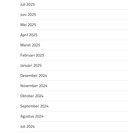
Juli 2025
Juni 2025
Mei 2025
April 2025
Maret 2025
Februari 2025
Januari 2025
Desember 2024
November 2024
Oktober 2024
September 2024
Agustus 2024
Juli 2024