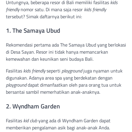
Untungnya, beberapa resor di Bali memiliki fasilitas
kids
friendly
nomor satu. Di mana saja resor
kids friendly
tersebut? Simak daftarnya berikut ini:
1. The Samaya Ubud
Rekomendasi pertama ada The Samaya Ubud yang berlokasi
di Desa Sayan. Resor ini tidak hanya memancarkan
kemewahan dan keunikan seni budaya Bali.
Fasilitas
kids friendly
seperti
playground
juga nyaman untuk
digunakan. Adanya area spa yang berdekatan dengan
playground
dapat dimanfaatkan oleh para orang tua untuk
bersantai sambil memerhatikan anak-anaknya.
2. Wyndham Garden
Fasilitas
kid club
yang ada di Wyndham Garden dapat
memberikan pengalaman asik bagi anak-anak Anda.