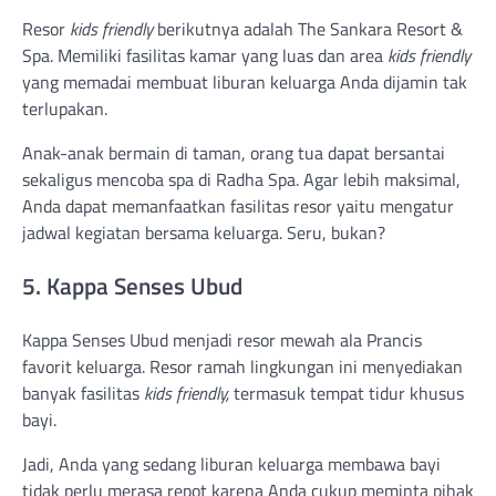
Resor
kids friendly
berikutnya adalah The Sankara Resort &
Spa. Memiliki fasilitas kamar yang luas dan area
kids friendly
yang memadai membuat liburan keluarga Anda dijamin tak
terlupakan.
Anak-anak bermain di taman, orang tua dapat bersantai
sekaligus mencoba spa di Radha Spa. Agar lebih maksimal,
Anda dapat memanfaatkan fasilitas resor yaitu mengatur
jadwal kegiatan bersama keluarga. Seru, bukan?
5. Kappa Senses Ubud
Kappa Senses Ubud menjadi resor mewah ala Prancis
favorit keluarga. Resor ramah lingkungan ini menyediakan
banyak fasilitas
kids friendly,
termasuk tempat tidur khusus
bayi.
Jadi, Anda yang sedang liburan keluarga membawa bayi
tidak perlu merasa repot karena Anda cukup meminta pihak