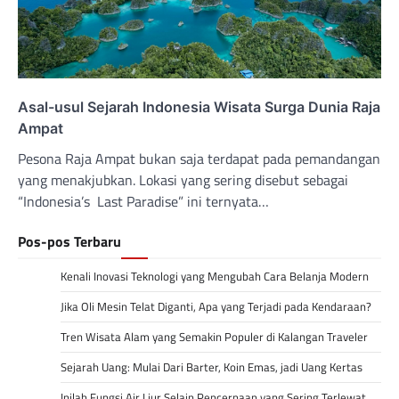
Asal-usul Sejarah Indonesia Wisata Surga Dunia Raja
Ampat
Pesona Raja Ampat bukan saja terdapat pada pemandangan
yang menakjubkan. Lokasi yang sering disebut sebagai
“Indonesia’s Last Paradise” ini ternyata…
Pos-pos Terbaru
Kenali Inovasi Teknologi yang Mengubah Cara Belanja Modern
Jika Oli Mesin Telat Diganti, Apa yang Terjadi pada Kendaraan?
Tren Wisata Alam yang Semakin Populer di Kalangan Traveler
Sejarah Uang: Mulai Dari Barter, Koin Emas, jadi Uang Kertas
Inilah Fungsi Air Liur Selain Pencernaan yang Sering Terlewat