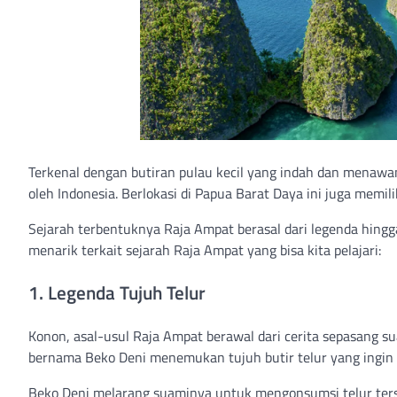
Terkenal dengan butiran pulau kecil yang indah dan menawa
oleh Indonesia. Berlokasi di Papua Barat Daya ini juga memil
Sejarah terbentuknya Raja Ampat berasal dari legenda hingga
menarik terkait sejarah Raja Ampat yang bisa kita pelajari:
1. Legenda Tujuh Telur
Konon, asal-usul Raja Ampat berawal dari cerita sepasang suam
bernama Beko Deni menemukan tujuh butir telur yang ingin 
Beko Deni melarang suaminya untuk mengonsumsi telur terse