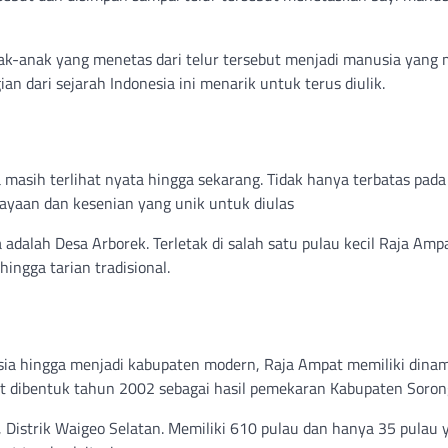
 anak-anak yang menetas dari telur tersebut menjadi manusia yan
 dari sejarah Indonesia ini menarik untuk terus diulik.
 masih terlihat nyata hingga sekarang. Tidak hanya terbatas pada
ayaan dan kesenian yang unik untuk diulas
adalah Desa Arborek. Terletak di salah satu pulau kecil Raja Amp
ingga tarian tradisional.
esia hingga menjadi kabupaten modern, Raja Ampat memiliki dina
pat dibentuk tahun 2002 sebagai hasil pemekaran Kabupaten Soron
 Distrik Waigeo Selatan. Memiliki 610 pulau dan hanya 35 pulau 