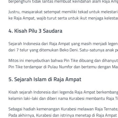
berpenghuni tidak lantas membuat keindahan alam Raja Ampa
Justru, masyarakat setempat memiliki tekad untuk melestar
ke Raja Ampat, wajib turut serta untuk ikut menjaga kelesta
4. Kisah Pilu 3 Saudara
Sejarah Indonesia dari Raja Ampat yang masih menjadi lege
dari 7 telur yang ditemukan Beko Deni. Satu-satunya anak 
Mitos ini menyebutkan bahwa Pin Tike dibuang dan dihanyut
Pin Tike terdampar di Pulau Numfor dan bertemu dengan Ma
5. Sejarah Islam di Raja Ampat
Kisah sejarah Indonesia dari legenda Raja Ampat berkembang m
kelamin laki-laki dan diberi nama Kurabesi membantu Raja T
Sebagai hadiah kemenangan Kurabesi melawan Raja Ternate, m
Pada akhirnya, Kurabesi dan istrinya menetap di Raja Ampa