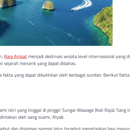
n,
Raja Ampat
menjadi destinasi wisata level internasional yang di
iki sejarah menarik yang dapat dibahas.
 fakta yang dapat dibuktikan oleh berbagai sumber. Berikut fakta
i istri yang tinggal di pinggir Sungai Wawage (Kali Raja). Sang is
dimakan oleh sang suami, Alyab.
but dan disimpan sampai telur tersebut menetaskan bayi manusi