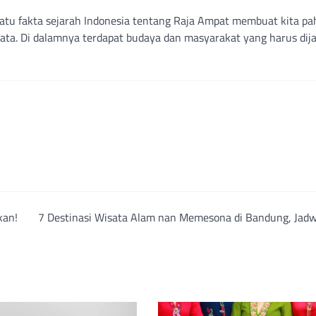
atu fakta sejarah Indonesia tentang Raja Ampat membuat kita p
ta. Di dalamnya terdapat budaya dan masyarakat yang harus dij
kan!
7 Destinasi Wisata Alam nan Memesona di Bandung, Jadw