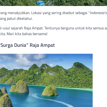
ng menakjubkan. Lokasi yang sering disebut sebagai “
Indonesia’
ang patut diketahui.
sal-usul sejarah Raja Ampat. Tentunya berguna untuk kita semua a
ta. Mari kita bahas bersama!
 “Surga Dunia” Raja Ampat