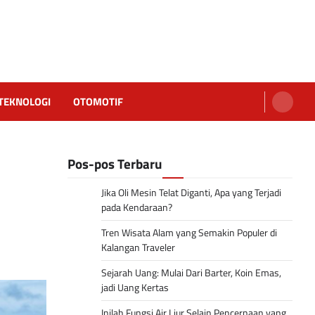
TEKNOLOGI
OTOMOTIF
Pos-pos Terbaru
Jika Oli Mesin Telat Diganti, Apa yang Terjadi
pada Kendaraan?
Tren Wisata Alam yang Semakin Populer di
Kalangan Traveler
Sejarah Uang: Mulai Dari Barter, Koin Emas,
jadi Uang Kertas
Inilah Fungsi Air Liur Selain Pencernaan yang