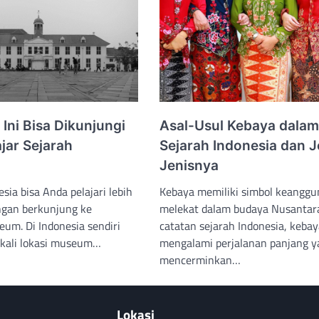
Ini Bisa Dikunjungi
Asal-Usul Kebaya dalam
jar Sejarah
Sejarah Indonesia dan J
Jenisnya
sia bisa Anda pelajari lebih
Kebaya memiliki simbol keangg
ngan berkunjung ke
melekat dalam budaya Nusantar
m. Di Indonesia sendiri
catatan sejarah Indonesia, kebay
ekali lokasi museum…
mengalami perjalanan panjang y
mencerminkan…
Lokasi