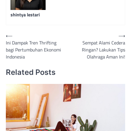
shintya lestari
Navigasi
⟵
⟶
Ini Dampak Tren Thrifting
Sempat Alami Cedera
pos
bagi Pertumbuhan Ekonomi
Ringan? Lakukan Tips
Indonesia
Olahraga Aman Ini!
Related Posts