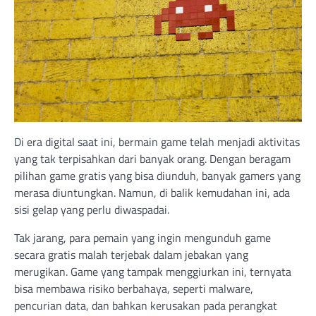
Di era digital saat ini, bermain game telah menjadi aktivitas
yang tak terpisahkan dari banyak orang. Dengan beragam
pilihan game gratis yang bisa diunduh, banyak gamers yang
merasa diuntungkan. Namun, di balik kemudahan ini, ada
sisi gelap yang perlu diwaspadai.
Tak jarang, para pemain yang ingin mengunduh game
secara gratis malah terjebak dalam jebakan yang
merugikan. Game yang tampak menggiurkan ini, ternyata
bisa membawa risiko berbahaya, seperti malware,
pencurian data, dan bahkan kerusakan pada perangkat