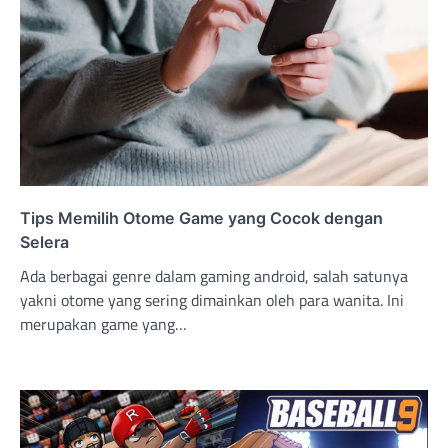
Tips Memilih Otome Game yang Cocok dengan
Selera
Ada berbagai genre dalam gaming android, salah satunya
yakni otome yang sering dimainkan oleh para wanita. Ini
merupakan game yang…