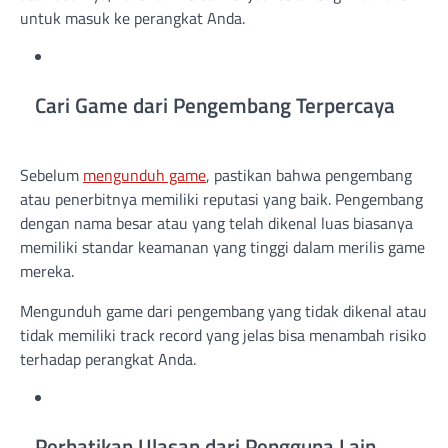
untuk masuk ke perangkat Anda.
Cari Game dari Pengembang Terpercaya
Sebelum
mengunduh game
, pastikan bahwa pengembang
atau penerbitnya memiliki reputasi yang baik. Pengembang
dengan nama besar atau yang telah dikenal luas biasanya
memiliki standar keamanan yang tinggi dalam merilis game
mereka.
Mengunduh game dari pengembang yang tidak dikenal atau
tidak memiliki track record yang jelas bisa menambah risiko
terhadap perangkat Anda.
Perhatikan Ulasan dari Pengguna Lain