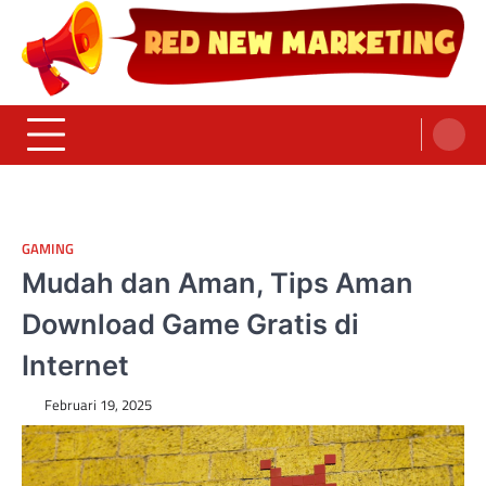
Skip
to
content
Red News Marketing
Sumber Fakta & Berita Masa Kini
GAMING
Mudah dan Aman, Tips Aman
Download Game Gratis di
Internet
Februari 19, 2025