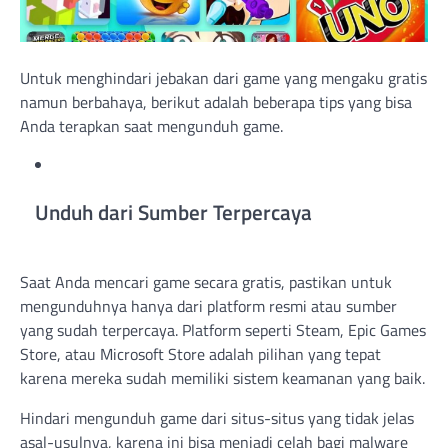
Untuk menghindari jebakan dari game yang mengaku gratis
namun berbahaya, berikut adalah beberapa tips yang bisa
Anda terapkan saat mengunduh game.
Unduh dari Sumber Terpercaya
Saat Anda mencari game secara gratis, pastikan untuk
mengunduhnya hanya dari platform resmi atau sumber
yang sudah terpercaya. Platform seperti Steam, Epic Games
Store, atau Microsoft Store adalah pilihan yang tepat
karena mereka sudah memiliki sistem keamanan yang baik.
Hindari mengunduh game dari situs-situs yang tidak jelas
asal-usulnya, karena ini bisa menjadi celah bagi malware